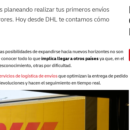
ás planeando realizar tus primeros envíos
errores. Hoy desde DHL te contamos cómo
 las posibilidades de expandirse hacia nuevos horizontes no son
 conocer todo lo que
implica llegar a otros países
ya que, en el
sconocimiento, otras por dificultad.
vicios de logística de envíos
que optimizan la entrega de pedido
devoluciones y hacen el seguimiento en tiempo real.