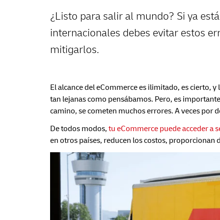
¿Listo para salir al mundo? Si ya est
internacionales debes evitar estos 
mitigarlos.
El alcance del eCommerce es ilimitado, es cierto, y
tan lejanas como pensábamos. Pero, es importante
camino, se cometen muchos errores. A veces por de
De todos modos,
tu eCommerce puede acceder a ser
en otros países, reducen los costos, proporcionan 