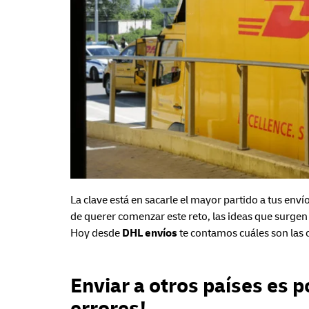
La clave está en sacarle el mayor partido a tus enví
de querer comenzar este reto, las ideas que surgen
Hoy desde
DHL envíos
te contamos cuáles son las c
Enviar a otros países es p
errores!