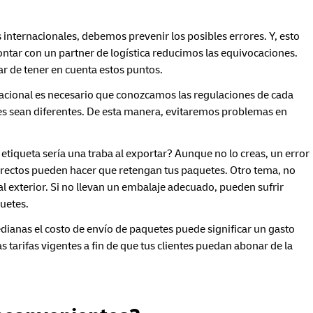
nternacionales, debemos prevenir los posibles errores. Y, esto
ontar con un partner de logística reducimos las equivocaciones.
r de tener en cuenta estos puntos.
nacional es necesario que conozcamos las regulaciones de cada
ones sean diferentes. De esta manera, evitaremos problemas en
tiqueta sería una traba al exportar? Aunque no lo creas, un error
rrectos pueden hacer que retengan tus paquetes. Otro tema, no
 al exterior. Si no llevan un embalaje adecuado, pueden sufrir
quetes.
anas el costo de envío de paquetes puede significar un gasto
 tarifas vigentes a fin de que tus clientes puedan abonar de la