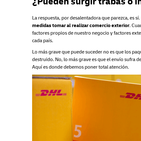
¿Pueden surgir trabas o 
La respuesta, por desalentadora que parezca, es sí.
medidas tomar al realizar comercio exterior
. Cua
factores propios de nuestro negocio y factores exte
cada país.
Lo más grave que puede suceder no es que los paque
destruido. No, lo más grave es que el envío sufra d
Aquí es donde debemos poner total atención.