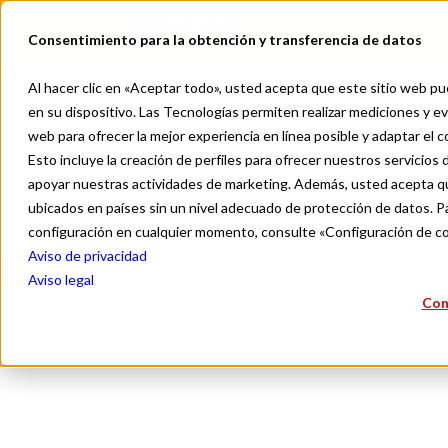
DHL Pymes
Consentimiento para la obtención y transferencia de datos
Al hacer clic en «Aceptar todo», usted acepta que este sitio web pue
en su dispositivo. Las Tecnologías permiten realizar mediciones y eva
web para ofrecer la mejor experiencia en línea posible y adaptar el 
Esto incluye la creación de perfiles para ofrecer nuestros servicios d
apoyar nuestras actividades de marketing. Además, usted acepta qu
Logíst
ubicados en países sin un nivel adecuado de protección de datos. Pa
configuración en cualquier momento, consulte «Configuración de c
Aviso de privacidad
e
Aviso legal
Con