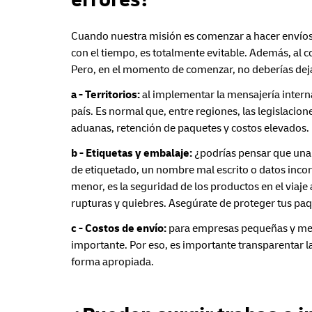
Cuando nuestra misión es comenzar a hacer envíos i
con el tiempo, es totalmente evitable. Además, al c
Pero, en el momento de comenzar, no deberías deja
a - Territorios:
al implementar la mensajería inter
país. Es normal que, entre regiones, las legislaci
aduanas, retención de paquetes y costos elevados.
b - Etiquetas y embalaje:
¿podrías pensar que una e
de etiquetado, un nombre mal escrito o datos inco
menor, es la seguridad de los productos en el viaje
rupturas y quiebres. Asegúrate de proteger tus pa
c - Costos de envío:
para empresas pequeñas y medi
importante. Por eso, es importante transparentar las
forma apropiada.