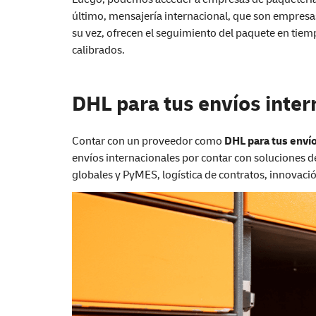
último, mensajería internacional, que son empresas 
su vez, ofrecen el seguimiento del paquete en tie
calibrados.
DHL para tus envíos inter
Contar con un proveedor como
DHL para tus enví
envíos internacionales por contar con soluciones d
globales y PyMES, logística de contratos, innovació