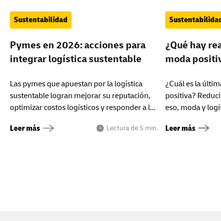
Sustentabilidad
Sustentabilida
Pymes en 2026: acciones para
¿Qué hay rea
integrar logística sustentable
moda positi
Las pymes que apuestan por la logística
¿Cuál es la últi
sustentable logran mejorar su reputación,
positiva? Reduci
optimizar costos logísticos y responder a la
eso, moda y logís
demanda ambiental global.
¡Aquí lo explica
Leer más
Leer más
Lectura de 5 min.