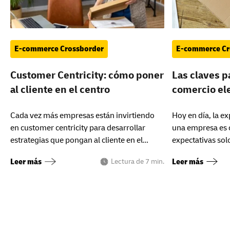
E-commerce Crossborder
E-commerce Cr
Customer Centricity: cómo poner
Las claves p
al cliente en el centro
comercio el
Cada vez más empresas están invirtiendo
Hoy en día, la ex
en customer centricity para desarrollar
una empresa es c
estrategias que pongan al cliente en el
expectativas solo
centro. ¡Hoy te contamos cuáles son!
personalización
Leer más
Leer más
Lectura de 7 min.