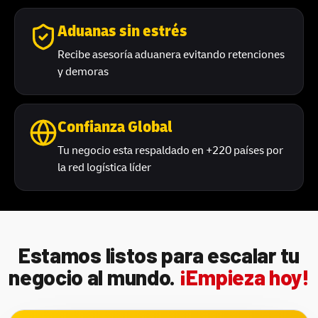
Aduanas sin estrés
Recibe asesoría aduanera evitando retenciones
y demoras
Confianza Global
Tu negocio esta respaldado en +220 países por
la red logística líder
Estamos listos para escalar tu
negocio al mundo.
¡Empieza hoy!