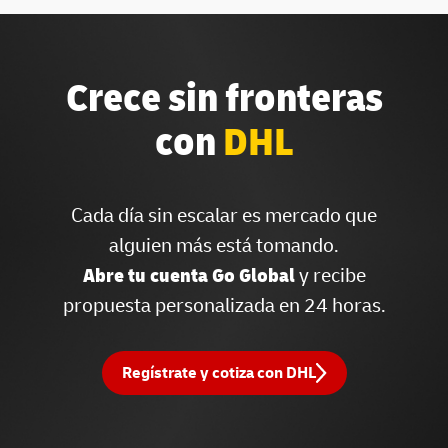
Crece sin fronteras
con
DHL
Cada día sin escalar es mercado que
alguien más está tomando.
Abre tu cuenta Go Global
y recibe
propuesta personalizada en 24 horas.
Regístrate y cotiza con DHL