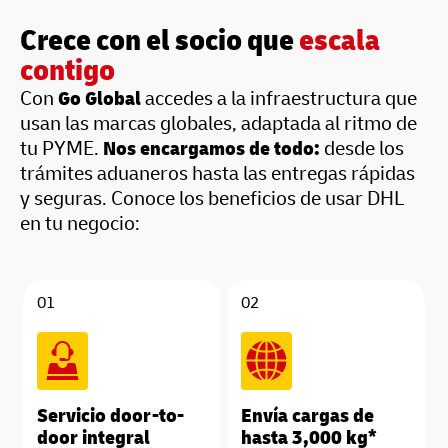
Crece con el socio que
escala
contigo
Con
Go Global
accedes a la infraestructura que
usan las marcas globales, adaptada al ritmo de
tu PYME.
Nos encargamos de todo:
desde los
trámites aduaneros hasta las entregas rápidas
y seguras. Conoce los beneficios de usar DHL
en tu negocio:
01
02
Servicio door-to-
Envía cargas de
door integral
hasta 3,000 kg*