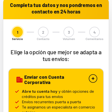
Completa tus datos y nos pondremos en
contacto en 24 horas
1
2
3
4
Servicio
Contacto
Volumen
Comentarios
Elige la opción que mejor se adapta a
tus envíos:
Enviar con Cuenta
Corporativa
Abre tu cuenta hoy
y obtén opciones de
créditos para tus envíos
Envíos recurrentes puerta a puerta
Te asignamos un especialista en comercio