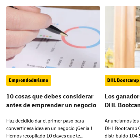
Emprendedurismo
DHL Bootcamp 
10 cosas que debes considerar
Los ganador
antes de emprender un negocio
DHL Bootca
Haz decidido dar el primer paso para
Anunciamos los 
convertir esa idea en un negocio ¡Genial!
DHL Bootcamp C
Hemos recopilado 10 claves que te
distribuido 104