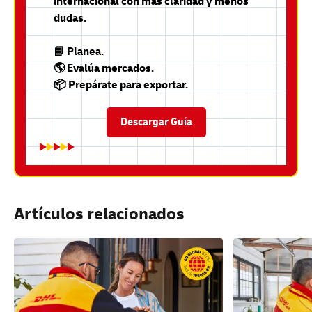
internacional con más claridad y menos
dudas.
📘 Planea.
🌎 Evalúa mercados.
📦 Prepárate para exportar.
Descargar Guía
Artículos relacionados