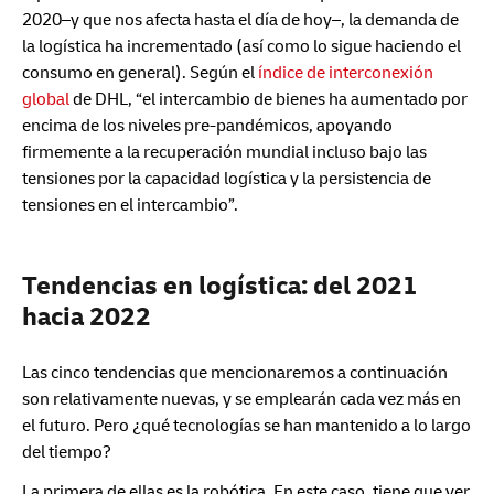
2020–y que nos afecta hasta el día de hoy–, la demanda de
la logística ha incrementado (así como lo sigue haciendo el
consumo en general). Según el
índice de interconexión
global
de DHL, “el intercambio de bienes ha aumentado por
encima de los niveles pre-pandémicos, apoyando
firmemente a la recuperación mundial incluso bajo las
tensiones por la capacidad logística y la persistencia de
tensiones en el intercambio”.
Tendencias en logística: del 2021
hacia 2022
Las cinco tendencias que mencionaremos a continuación
son relativamente nuevas, y se emplearán cada vez más en
el futuro. Pero ¿qué tecnologías se han mantenido a lo largo
del tiempo?
La primera de ellas es la robótica. En este caso, tiene que ver