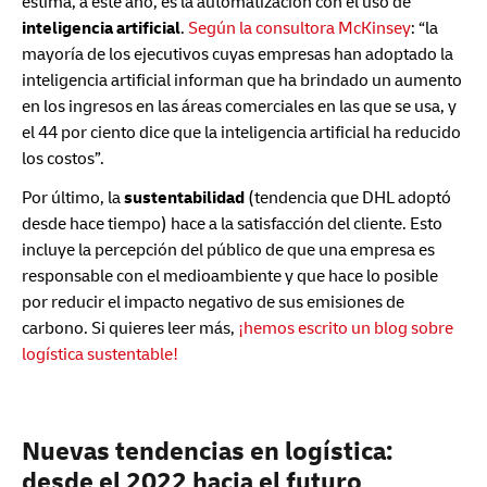
estima, a este año, es la automatización con el uso de
inteligencia artificial
.
Según la consultora McKinsey
: “la
mayoría de los ejecutivos cuyas empresas han adoptado la
inteligencia artificial informan que ha brindado un aumento
en los ingresos en las áreas comerciales en las que se usa, y
el 44 por ciento dice que la inteligencia artificial ha reducido
los costos”.
Por último, la
sustentabilidad
(tendencia que DHL adoptó
desde hace tiempo) hace a la satisfacción del cliente. Esto
incluye la percepción del público de que una empresa es
responsable con el medioambiente y que hace lo posible
por reducir el impacto negativo de sus emisiones de
carbono. Si quieres leer más,
¡hemos escrito un blog sobre
logística sustentable!
Nuevas tendencias en logística:
desde el 2022 hacia el futuro