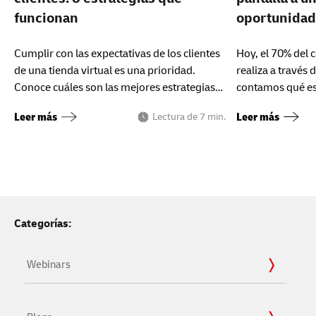
funcionan
oportunida
Cumplir con las expectativas de los clientes
Hoy, el 70% del 
de una tienda virtual es una prioridad.
realiza a través 
Conoce cuáles son las mejores estrategias
contamos qué e
para gestionarlas con éxito.
optimizar tu web
Leer más
Leer más
Lectura de 7 min.
Categorías:
Webinars