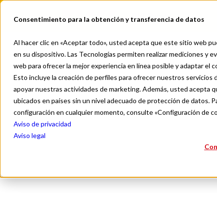
DHL Pymes
Consentimiento para la obtención y transferencia de datos
Al hacer clic en «Aceptar todo», usted acepta que este sitio web pue
en su dispositivo. Las Tecnologías permiten realizar mediciones y eva
web para ofrecer la mejor experiencia en línea posible y adaptar el 
Esto incluye la creación de perfiles para ofrecer nuestros servicios d
apoyar nuestras actividades de marketing. Además, usted acepta qu
¿Cómo
ubicados en países sin un nivel adecuado de protección de datos. Pa
configuración en cualquier momento, consulte «Configuración de c
Aviso de privacidad
for
Aviso legal
Con