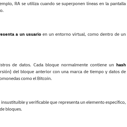
jemplo, RA se utiliza cuando se superponen líneas en la pantalla
o.
resenta a un usuario
en un entorno virtual, como dentro de un
egistros de datos. Cada bloque normalmente contiene un
hash
rsión) del bloque anterior con una marca de tiempo y datos de
ptomonedas como el Bitcoin.
e, insustituible y verificable que representa un elemento específico,
 de bloques.