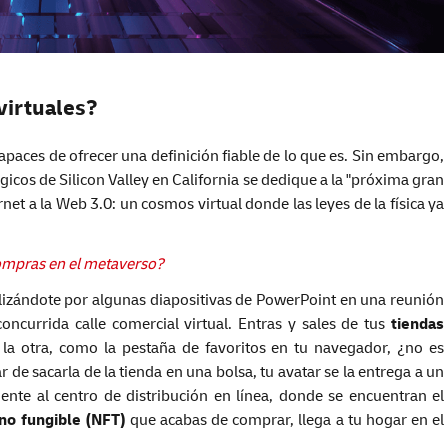
 virtuales?
paces de ofrecer una definición fiable de lo que es. Sin embargo,
icos de Silicon Valley en California se dedique a la "próxima gran
et a la Web 3.0: un cosmos virtual donde las leyes de la física ya
ompras en el metaverso?
lizándote por algunas diapositivas de PowerPoint en una reunión
oncurrida calle comercial virtual. Entras y sales de tus
tiendas
 la otra, como la pestaña de favoritos en tu navegador, ¿no es
 de sacarla de la tienda en una bolsa, tu avatar se la entrega a un
ente al centro de distribución en línea, donde se encuentran el
no fungible (NFT)
que acabas de comprar, llega a tu hogar en el