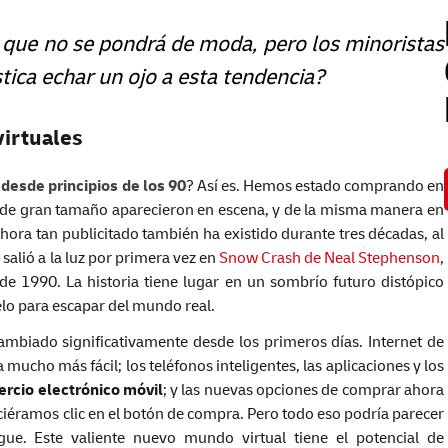
n que no se pondrá de moda, pero los minoristas
stica echar un ojo a esta tendencia?
virtuales
 desde principios de los 90
? Así es. Hemos estado comprando en
s de gran tamaño aparecieron en escena, y de la misma manera en
hora tan publicitado también ha existido durante tres décadas, al
salió a la luz por primera vez en
Snow Crash de Neal Stephenson
,
de 1990. La historia tiene lugar en un sombrío futuro distópico
lo para escapar del mundo real.
ambiado significativamente desde los primeros días. Internet de
mucho más fácil; los teléfonos inteligentes, las aplicaciones y los
ercio electrónico móvil
; y las nuevas opciones de comprar ahora
ciéramos clic en el botón de compra. Pero todo eso podría parecer
ue. Este valiente nuevo mundo virtual tiene el potencial de