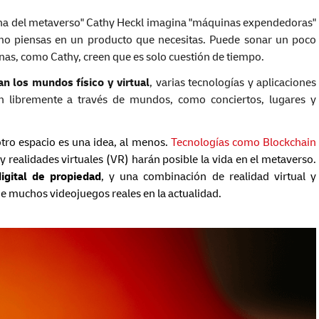
ina del metaverso" Cathy Heckl imagina "máquinas expendedoras"
omo piensas en un producto que necesitas. Puede sonar un poco
nas, como Cathy, creen que es solo cuestión de tiempo.
n los mundos físico y virtual
, varias tecnologías y aplicaciones
an libremente a través de mundos, como conciertos, lugares y
otro espacio es una idea, al menos.
Tecnologías como Blockchain
 y realidades virtuales (VR) harán posible la vida en el metaverso.
igital de propiedad
, y una combinación de realidad virtual y
de muchos videojuegos reales en la actualidad.