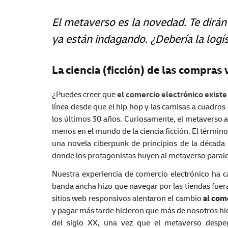
El metaverso es la novedad. Te dirá
ya están indagando. ¿Debería la logí
La ciencia (ficción) de las compras 
¿Puedes creer que
el comercio electrónico existe
línea desde que el hip hop y las camisas a cuadro
los últimos 30 años. Curiosamente, el metaverso a
menos en el mundo de la ciencia ficción. El término 
una novela ciberpunk de principios de la década 
donde los protagonistas huyen al metaverso parale
Nuestra experiencia de comercio electrónico ha c
banda ancha hizo que navegar por las tiendas fuera 
sitios web responsivos alentaron el cambio
al com
y pagar más tarde hicieron que más de nosotros hi
del siglo XX, una vez que el metaverso despeg