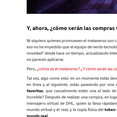
Y, ahora, ¿cómo serán las compras
Ni siquiera quienes promueven el metaverso son ca
eso no ha impedido que el equipo de nerds tecnológ
novedad" desde hace un tiempo, actualizando Intern
no parecen aplicarse.
Pero,
¿cómo es el metaverso? ¿Y cómo serán las c
Tal vez, algo como esto: en un momento estás des
en línea y al siguiente, estás paseando por una c
favoritas
, que casualmente están una al lado de
increíble? Después de realizar una compra, en lugar
mensajero virtual de DHL, quien la lleva rápidam
mundo virtual y el real, y la copia física del
token 
mundo real
.