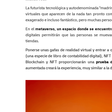
La futurista tecnológica y autodenominada "madr
virtuales que aparecen de la nada tan pronto c
exagerado e incluso fantástico, pero muchas perso
En el
metaverso, un espacio donde se encuentra
digitales permitirán que las personas se muev
tiendas.
Ponerse unas gafas de realidad virtual y entrar a 
(una especie de libro de contabilidad digital), NFT
Blockchain y NFT proporcionarán una
prueba d
aumentada creará la experiencia, muy similar a la 