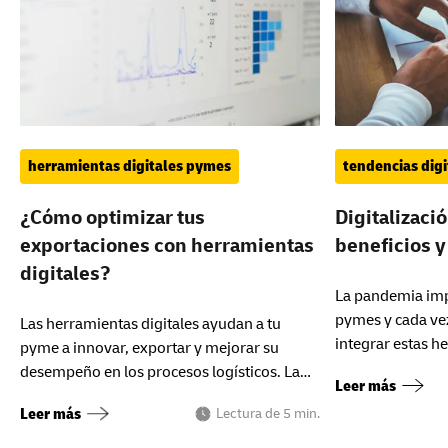
herramientas digitales pymes
tendencias digi
¿Cómo optimizar tus
Digitalizaci
exportaciones con herramientas
beneficios y
digitales?
La pandemia impu
pymes y cada ve
Las herramientas digitales ayudan a tu
integrar estas h
pyme a innovar, exportar y mejorar su
los procesos int
desempeño en los procesos logísticos. La
Leer más
transformación digital ya es un hecho.
Leer más
Lectura de 5 min.