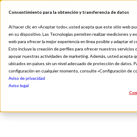
DHL Pymes
Consentimiento para la obtención y transferencia de datos
Al hacer clic en «Aceptar todo», usted acepta que este sitio web pue
en su dispositivo. Las Tecnologías permiten realizar mediciones y eva
web para ofrecer la mejor experiencia en línea posible y adaptar el 
Esto incluye la creación de perfiles para ofrecer nuestros servicios d
apoyar nuestras actividades de marketing. Además, usted acepta qu
Financ
ubicados en países sin un nivel adecuado de protección de datos. Pa
configuración en cualquier momento, consulte «Configuración de c
Aviso de privacidad
Aviso legal
Con