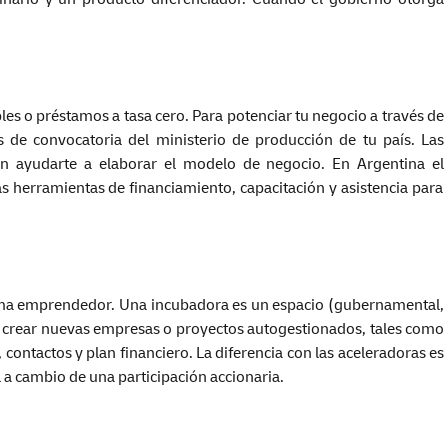
es o préstamos a tasa cero. Para potenciar tu negocio a través de
s de convocatoria del ministerio de producción de tu país. Las
 ayudarte a elaborar el modelo de negocio. En Argentina el
as herramientas de financiamiento, capacitación y asistencia para
ema emprendedor. Una incubadora es un espacio (gubernamental,
a crear nuevas empresas o proyectos autogestionados, tales como
 contactos y plan financiero. La diferencia con las aceleradoras es
l a cambio de una participación accionaria.