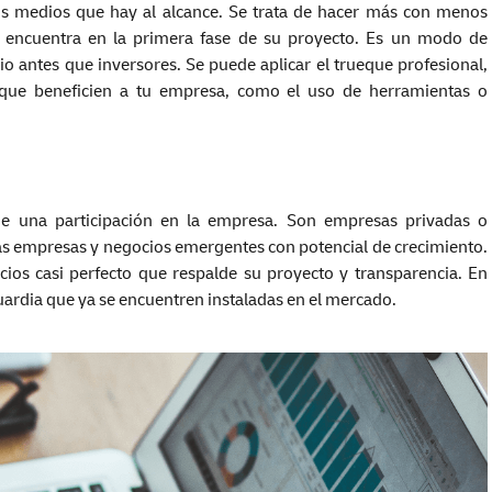
los medios que hay al alcance. Se trata de hacer más con menos
 encuentra en la primera fase de su proyecto. Es un modo de
o antes que inversores. Se puede aplicar el trueque profesional,
que beneficien a tu empresa, como el uso de herramientas o
de una participación en la empresa. Son empresas privadas o
ñas empresas y negocios emergentes con potencial de crecimiento.
os casi perfecto que respalde su proyecto y transparencia. En
uardia que ya se encuentren instaladas en el mercado.