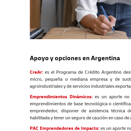
Apoyo y opciones en Argentina
CreAr:
es el Programa de Crédito Argentino dest
micro, pequeña o mediana empresa y de sustitu
agroindustriales y de servicios industriales export
Emprendimientos Dinámicos:
es un aporte no 
emprendimientos de base tecnológica o científica.
emprendedor, disponer de asistencia técnica
habilitada y tener un seguro de caución en caso de
PAC
Emprendedores
de Impacto:
es un aporte n