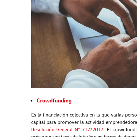
Crowdfunding
Es la financiación colectiva en la que varias per
capital para promover la actividad emprendedor
Resolución General N° 717/2017
. El crowdfund