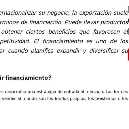
nacionalizar su negocio, la exportación suele
minos de financiación. Puede llevar productos
 obtener ciertos beneficios que favorecen el
etitividad. El financiamiento es uno de los
r cuando planifica expandir y diversificar su
ir financiamiento?
s desarrollar una estrategia de entrada al mercado. Las formas
a vender al mundo son los fondos propios, los préstamos o los