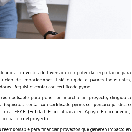
inado a proyectos de inversión con potencial exportador para
ción de importaciones. Está dirigido a pymes industriales,
adoras. Requisito: contar con certificado pyme.
reembolsable para poner en marcha un proyecto, dirigido a
 Requisitos: contar con certificado pyme, ser persona jurídica o
 de una EEAE (Entidad Especializada en Apoyo Emprendedor)
 aprobación del proyecto.
o reembolsable para financiar proyectos que generen impacto en