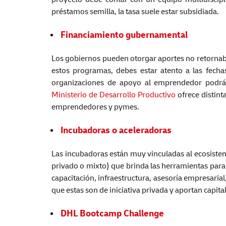
préstamos semilla, la tasa suele estar subsidiada.
Financiamiento
gubernamental
Los gobiernos pueden otorgar aportes no retornabl
estos programas, debes estar atento a las fecha
organizaciones de apoyo al emprendedor podrán
Ministerio de Desarrollo Productivo
ofrece distint
emprendedores y pymes.
Incubadoras o aceleradoras
Las incubadoras están muy vinculadas al ecosist
privado o mixto) que brinda las herramientas par
capacitación, infraestructura, asesoría empresarial,
que estas son de iniciativa privada y aportan capita
DHL Bootcamp Challenge