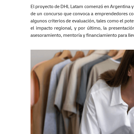
El proyecto de DHL Latam comenzó en Argentina y l
de un concurso que convoca a emprendedores con 
algunos criterios de evaluación, tales como el poten
el impacto regional, y por último, la presentac
asesoramiento, mentoría y financiamiento para lle