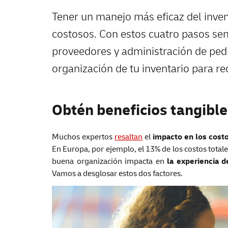
Tener un manejo más eficaz del inven
costosos. Con estos cuatro pasos sen
proveedores y administración de ped
organización de tu inventario para re
Obtén beneficios tangible
Muchos expertos
resaltan
el
impacto en los cost
En Europa, por ejemplo, el 13% de los costos total
buena organización impacta en
la experiencia d
Vamos a desglosar estos dos factores.