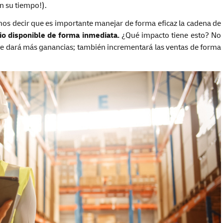
n su tiempo!).
mos decir que es importante manejar de forma eficaz la cadena de
io disponible de forma inmediata.
¿Qué impacto tiene esto? No
te dará más ganancias; también incrementará las ventas de forma