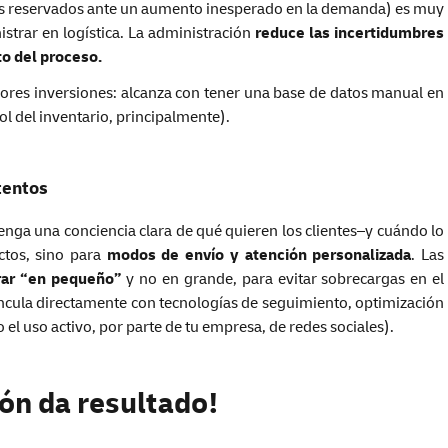
s reservados ante un aumento inesperado en la demanda) es muy
strar en logística. La administración
reduce las incertidumbres
to del proceso.
yores inversiones: alcanza con tener una base de datos manual en
rol del inventario, principalmente).
tentos
tenga una conciencia clara de qué quieren los clientes–y cuándo lo
ctos, sino para
modos de envío y atención personalizada
. Las
ar “en pequeño”
y no en grande, para evitar sobrecargas en el
 vincula directamente con tecnologías de seguimiento, optimización
 el uso activo, por parte de tu empresa, de redes sociales).
ión da resultado!