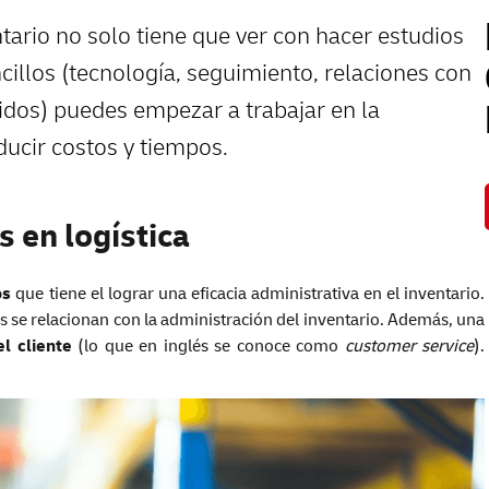
tario no solo tiene que ver con hacer estudios
cillos (tecnología, seguimiento, relaciones con
idos) puedes empezar a trabajar en la
ducir costos y tiempos.
s en logística
os
que tiene el lograr una eficacia administrativa en el inventario.
es se relacionan con la administración del inventario. Además, una
el cliente
(lo que en inglés se conoce como
customer service
).