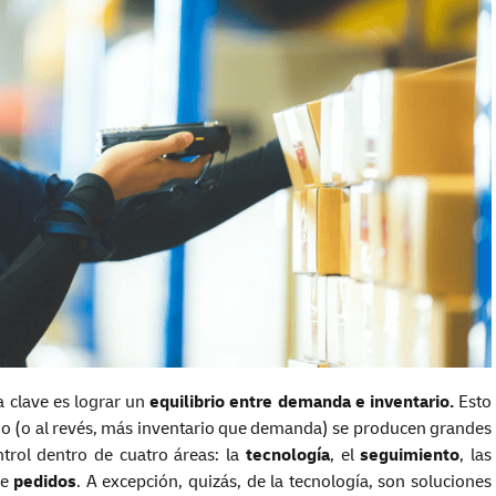
a clave es lograr un
equilibrio entre demanda e inventario.
Esto
io (o al revés, más inventario que demanda) se producen grandes
ntrol dentro de cuatro áreas: la
tecnología
, el
seguimiento
, las
de
pedidos
. A excepción, quizás, de la tecnología, son soluciones