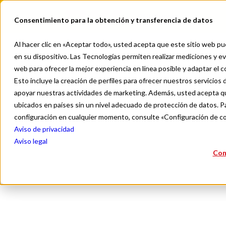
DHL Pymes
Consentimiento para la obtención y transferencia de datos
Al hacer clic en «Aceptar todo», usted acepta que este sitio web pue
en su dispositivo. Las Tecnologías permiten realizar mediciones y eva
web para ofrecer la mejor experiencia en línea posible y adaptar el 
Esto incluye la creación de perfiles para ofrecer nuestros servicios d
apoyar nuestras actividades de marketing. Además, usted acepta qu
Mejo
ubicados en países sin un nivel adecuado de protección de datos. Pa
configuración en cualquier momento, consulte «Configuración de c
Aviso de privacidad
Aviso legal
Con