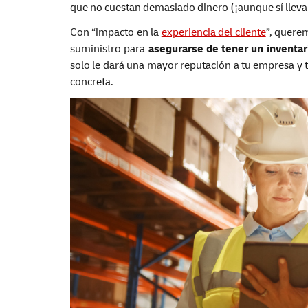
que no cuestan demasiado dinero (¡aunque sí lleva
Con “impacto en la
experiencia del cliente
”, quere
suministro para
asegurarse de tener un inventar
solo le dará una mayor reputación a tu empresa y 
concreta.