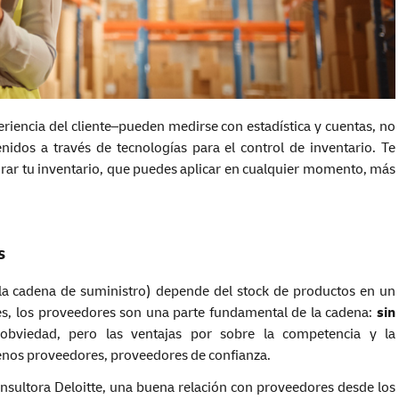
eriencia del cliente–pueden medirse con estadística y cuentas, no
idos a través de tecnologías para el control de inventario. Te
rar tu inventario, que puedes aplicar en cualquier momento, más
s
e la cadena de suministro) depende del stock de productos en un
s, los proveedores son una parte fundamental de la cadena:
sin
obviedad, pero las ventajas por sobre la competencia y la
buenos proveedores, proveedores de confianza.
nsultora Deloitte, una buena relación con proveedores desde los