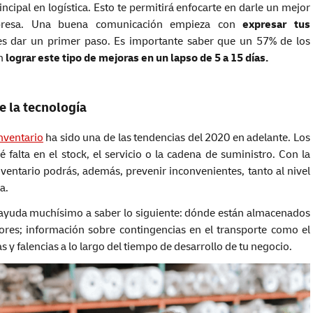
ncipal en logística. Esto te permitirá enfocarte en darle un mejor
 empresa. Una buena comunicación empieza con
expresar tus
es dar un primer paso. Es importante saber que un 57% de los
n
lograr este tipo de mejoras en un lapso de 5 a 15 días.
e la tecnología
nventario
ha sido una de las tendencias del 2020 en adelante. Los
 falta en el stock, el servicio o la cadena de suministro. Con la
nventario podrás, además, prevenir inconvenientes, tanto al nivel
a.
ayuda muchísimo a saber lo siguiente: dónde están almacenados
res; información sobre contingencias en el transporte como el
 y falencias a lo largo del tiempo de desarrollo de tu negocio.