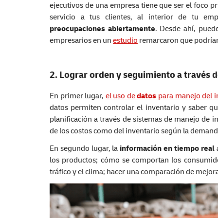
ejecutivos de una empresa tiene que ser el foco pri
servicio a tus clientes, al interior de tu
preocupaciones abiertamente
. Desde ahí, pued
empresarios en un
estudio
remarcaron que podría
2. Lograr orden y seguimiento a través d
En primer lugar,
el uso de
datos
para manejo del i
datos permiten controlar el inventario y saber qué
planificación a través de sistemas de manejo de i
de los costos como del inventario según la demand
En segundo lugar, la
información en tiempo real
los productos; cómo se comportan los consumido
tráfico y el clima; hacer una comparación de mejoras