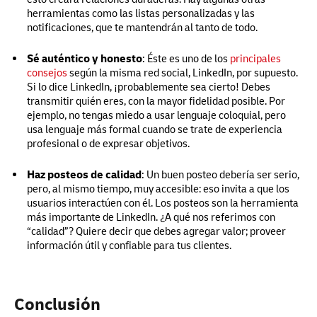
herramientas como las listas personalizadas y las
notificaciones, que te mantendrán al tanto de todo.
Sé auténtico y honesto
:
Éste es uno de los
principales
consejos
según la misma red social, LinkedIn, por supuesto.
Si lo dice LinkedIn, ¡probablemente sea cierto! Debes
transmitir quién eres, con la mayor fidelidad posible. Por
ejemplo, no tengas miedo a usar lenguaje coloquial, pero
usa lenguaje más formal cuando se trate de experiencia
profesional o de expresar objetivos.
Haz posteos de calidad
:
Un buen posteo debería ser serio,
pero, al mismo tiempo, muy accesible: eso invita a que los
usuarios interactúen con él. Los posteos son la herramienta
más importante de LinkedIn. ¿A qué nos referimos con
“calidad”? Quiere decir que debes agregar valor; proveer
información útil y confiable para tus clientes.
Conclusión