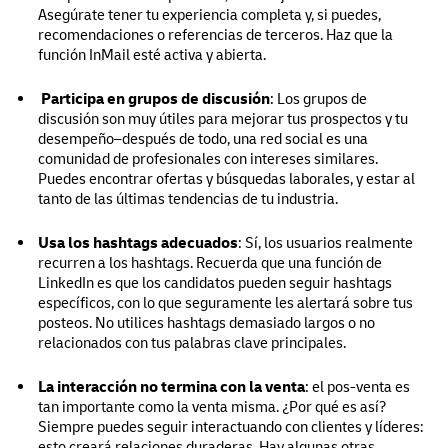
Asegúrate tener tu experiencia completa y, si puedes,
recomendaciones o referencias de terceros. Haz que la
función InMail esté activa y abierta.
Participa en grupos de discusión
:
Los grupos de
discusión son muy útiles para mejorar tus prospectos y tu
desempeño–después de todo, una red social es una
comunidad de profesionales con intereses similares.
Puedes encontrar ofertas y búsquedas laborales, y estar al
tanto de las últimas tendencias de tu industria.
Usa los hashtags adecuados
:
Sí, los usuarios realmente
recurren a los hashtags. Recuerda que una función de
LinkedIn es que los candidatos pueden seguir hashtags
específicos, con lo que seguramente les alertará sobre tus
posteos. No utilices hashtags demasiado largos o no
relacionados con tus palabras clave principales.
La interacción no termina con la venta
:
el pos-venta es
tan importante como la venta misma. ¿Por qué es así?
Siempre puedes seguir interactuando con clientes y líderes:
esto creará relaciones duraderas. Hay algunas otras