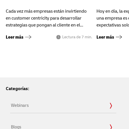
Cada vez más empresas están invirtiendo
Hoy en día, la ex
en customer centricity para desarrollar
una empresa es c
estrategias que pongan al cliente en el
expectativas solo
centro. ¡Hoy te contamos cuáles son!
personalización
Leer más
Leer más
Lectura de 7 min.
Categorías:
Webinars
Blogs